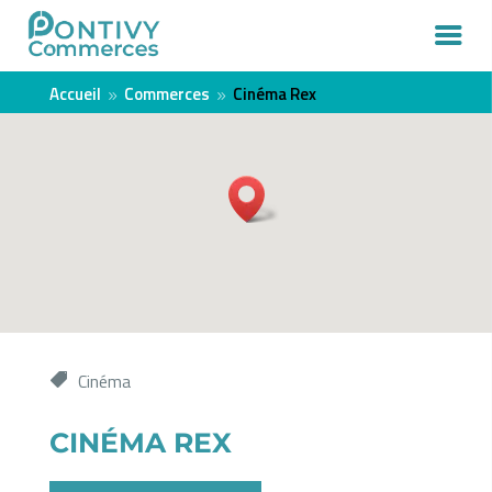
Accueil
Commerces
Cinéma Rex
9
9
Cinéma
CINÉMA REX