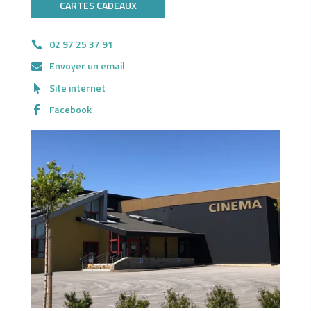
CARTES CADEAUX
02 97 25 37 91
Envoyer un email
Site internet
Facebook