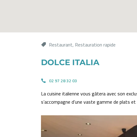
Restaurant
,
Restauration rapide
DOLCE ITALIA
02 97 28 32 03
La cuisine italienne vous gâtera avec son exclus
s’accompagne d’une vaste gamme de plats et d