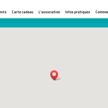
ents
Carte cadeau
L’association
Infos pratiques
Commen