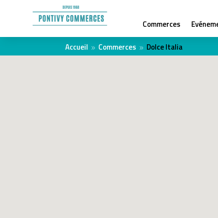
Commerces
Evénem
Accueil
Commerces
Dolce Italia
9
9