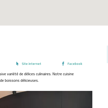
Site internet
Facebook
ive variété de délices culinaires. Notre cuisine
e boissons délicieuses.