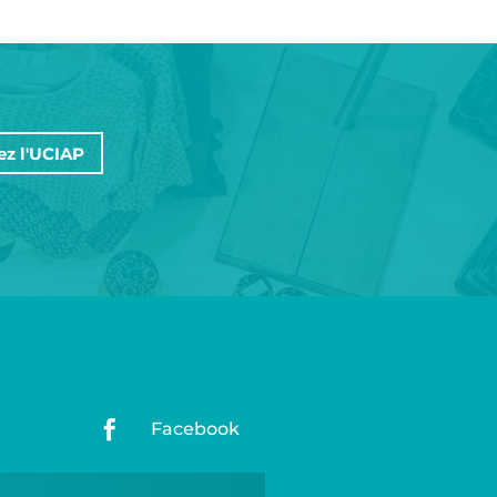
ez l'UCIAP

Facebook