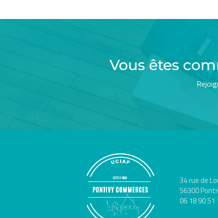
Vous êtes com
Rejoig
34 rue de Lo
56300 Ponti
06 18 90 51 