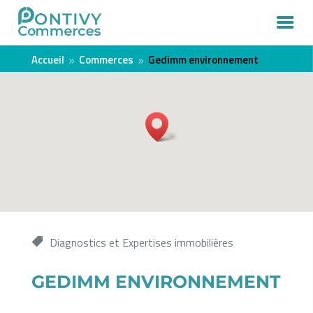
Accueil
Commerces
Gedimm environnement
9
9
Diagnostics et Expertises immobilières
GEDIMM ENVIRONNEMENT