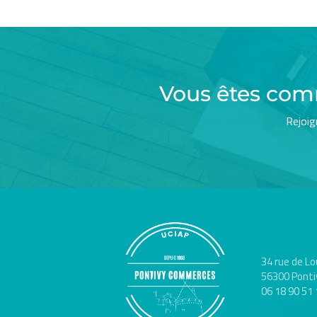
Vous êtes com
Rejoig
34 rue de Lo
56300 Ponti
06 18 90 51 