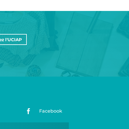
ez l'UCIAP

Facebook