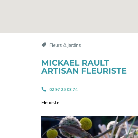
Fleurs & jardins
MICKAEL RAULT
ARTISAN FLEURISTE
02 97 25 03 74
Fleuriste